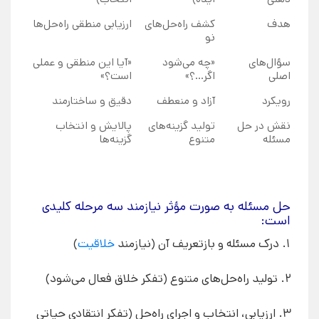
هدف
کشف راه‌حل‌های
ارزیابی منطقی راه‌حل‌ها
نو
سؤال‌های
«چه می‌شود
«آیا این منطقی و عملی
اصلی
اگر...؟»
است؟»
رویکرد
آزاد و منعطف
دقیق و ساختارمند
نقش در حل
تولید گزینه‌های
پالایش و انتخاب
مسئله
متنوع
گزینه‌ها
حل مسئله به صورت مؤثر نیازمند سه مرحله کلیدی
است:
1. درک مسئله و بازتعریف آن (نیازمند
خلاقیت
)
2. تولید راه‌حل‌های متنوع (تفکر خلاق فعال می‌شود)
3. ارزیابی، انتخاب و اجرای راه‌حل (تفکر انتقادی حیاتی