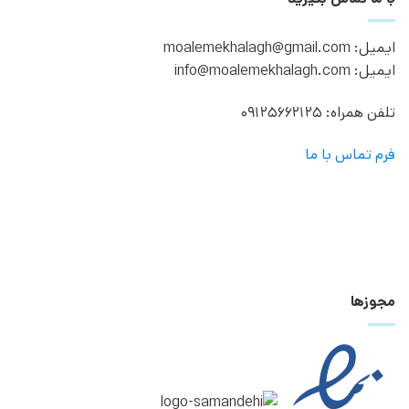
ایمیل: moalemekhalagh@gmail.com
ایمیل: info@moalemekhalagh.com
تلفن همراه: 09125662125
فرم تماس با ما
مجوزها