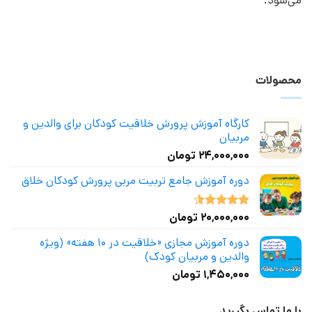
می‌شود.
محصولات
کارگاه آموزش پرورش خلاقیت کودکان برای والدین و
مربیان
۲۴,۰۰۰,۰۰۰
تومان
دوره آموزش جامع تربیت مربی پرورش کودکان خلاق
۲۰,۰۰۰,۰۰۰
تومان
نمره
4.50
از 5
دوره آموزش مجازی «خلاقیت در ۱۰ هفته» (ویژه
والدین و مربیان کودک)
۱,۴۵۰,۰۰۰
تومان
با ما تماس بگیرید