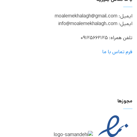
ایمیل: moalemekhalagh@gmail.com
ایمیل: info@moalemekhalagh.com
تلفن همراه: 09125662125
فرم تماس با ما
مجوزها