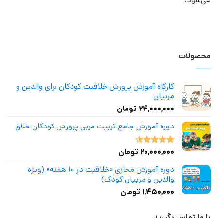
می‌شود.
محصولات
کارگاه آموزش پرورش خلاقیت کودکان برای والدین و
مربیان
۲۴,۰۰۰,۰۰۰
تومان
دوره آموزش جامع تربیت مربی پرورش کودکان خلاق
۲۰,۰۰۰,۰۰۰
تومان
نمره
4.50
از 5
دوره آموزش مجازی «خلاقیت در ۱۰ هفته» (ویژه
والدین و مربیان کودک)
۱,۴۵۰,۰۰۰
تومان
با ما تماس بگیرید