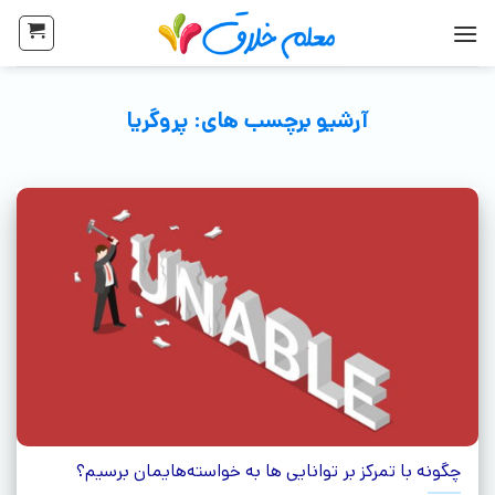
آرشیو برچسب های:
پروگریا
چگونه با تمرکز بر توانایی‌ ها به خواسته‌هایمان برسیم؟