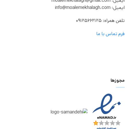
ایمیل: moalemekhalagh@gmail.com
ایمیل: info@moalemekhalagh.com
تلفن همراه: 09125662125
فرم تماس با ما
مجوزها