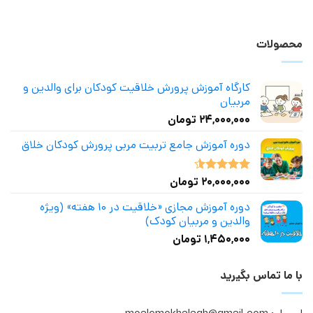
محصولات
کارگاه آموزش پرورش خلاقیت کودکان برای والدین و
مربیان
۲۴,۰۰۰,۰۰۰
تومان
دوره آموزش جامع تربیت مربی پرورش کودکان خلاق
۲۰,۰۰۰,۰۰۰
تومان
نمره
4.50
از 5
دوره آموزش مجازی «خلاقیت در ۱۰ هفته» (ویژه
والدین و مربیان کودک)
۱,۴۵۰,۰۰۰
تومان
با ما تماس بگیرید