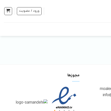
ورود / عضویت
مجوزها