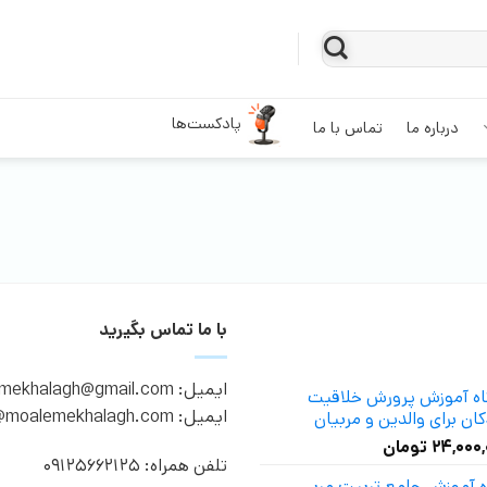
پادکست‌ها
درباره ما
تماس با ما
با ما تماس بگیرید
ایمیل: moalemekhalagh@gmail.com
گاه آموزش پرورش خلاقیت
ایمیل: info@moalemekhalagh.com
ان برای والدین و مربیان
۲۴,۰۰۰
تومان
تلفن همراه: 09125662125
ه آموزش جامع تربیت مربی