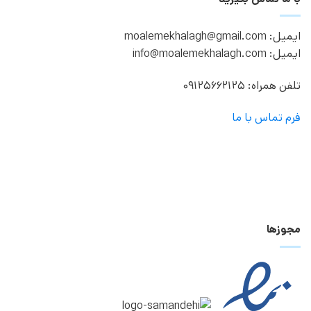
ایمیل: moalemekhalagh@gmail.com
ایمیل: info@moalemekhalagh.com
تلفن همراه: 09125662125
فرم تماس با ما
مجوزها