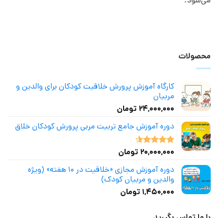
می‌شود.
محصولات
کارگاه آموزش پرورش خلاقیت کودکان برای والدین و
مربیان
۲۴,۰۰۰,۰۰۰
تومان
دوره آموزش جامع تربیت مربی پرورش کودکان خلاق
۲۰,۰۰۰,۰۰۰
تومان
نمره
4.50
از 5
دوره آموزش مجازی «خلاقیت در ۱۰ هفته» (ویژه
والدین و مربیان کودک)
۱,۴۵۰,۰۰۰
تومان
با ما تماس بگیرید