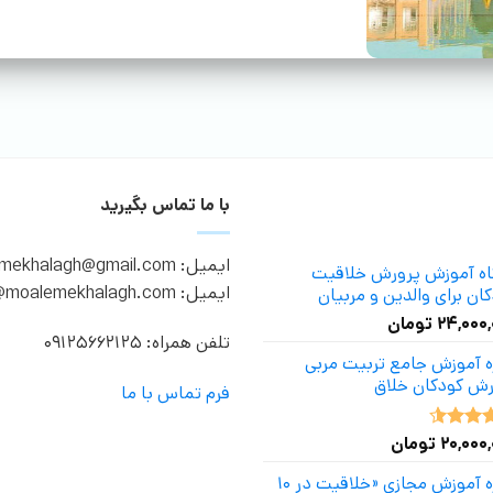
با ما تماس بگیرید
ایمیل: moalemekhalagh@gmail.com
گاه آموزش پرورش خلاقیت
ایمیل: info@moalemekhalagh.com
ان برای والدین و مربیان
۲۴,۰۰۰
تومان
تلفن همراه: 09125662125
ه آموزش جامع تربیت مربی
رش کودکان خلاق
فرم تماس با ما
۲۰,۰۰۰
تومان
ه
4.50
دوره آموزش مجازی «خلاقیت در ۱۰