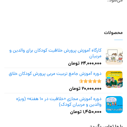
می‌شود.
محصولات
کارگاه آموزش پرورش خلاقیت کودکان برای والدین و
مربیان
۲۴,۰۰۰,۰۰۰
تومان
دوره آموزش جامع تربیت مربی پرورش کودکان خلاق
۲۰,۰۰۰,۰۰۰
تومان
نمره
4.50
از 5
دوره آموزش مجازی «خلاقیت در ۱۰ هفته» (ویژه
والدین و مربیان کودک)
۱,۴۵۰,۰۰۰
تومان
با ما تماس بگیرید