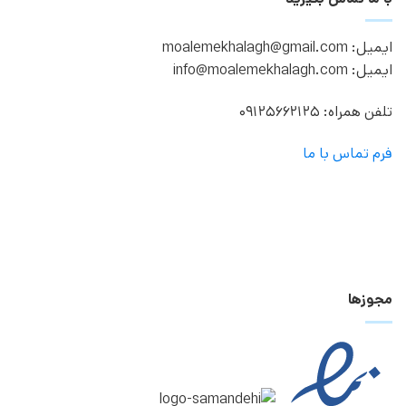
ایمیل: moalemekhalagh@gmail.com
ایمیل: info@moalemekhalagh.com
تلفن همراه: 09125662125
فرم تماس با ما
مجوزها