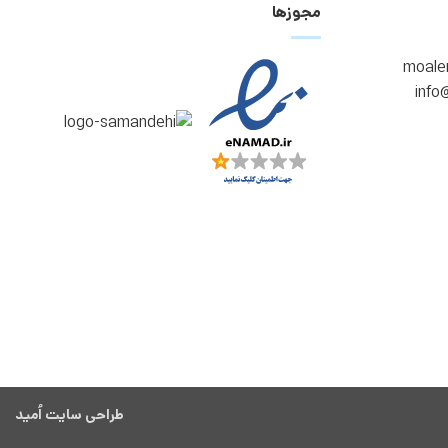
مجوزها
طراحی سایت اُمید