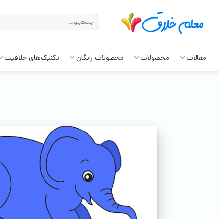
مقالات
محصولات
محصولات رایگان
تکنیک‌های خلاقیت