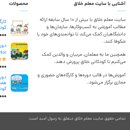
آشنایی با سایت معلم خلاق
محصولات
سایت معلم خلاق با بیش از 10 سال سابقه ارائه
کار
مطالب آموزشی به کسب‌وکارها، سازمان‌ها و
کودک
دانشگاهیان کمک می‌کند تا توانمندی‌های خود را
,۰۰۰
شکوفا کنند.
دور
پرو
همچنین ما به معلمان، مربیان و والدین کمک
می‌کنیم تا کودکانی خلاق پرورش دهند.
,۰۰۰
نمر
از 5
آموزش‌ها در قالب دوره‌ها و کارگاه‌های حضوری و
مجازی برگزار می‌شود.
هفته
کود
۰۰۰
تمامی حقوق سایت معلم خلاق متعلق به رسول امید است.