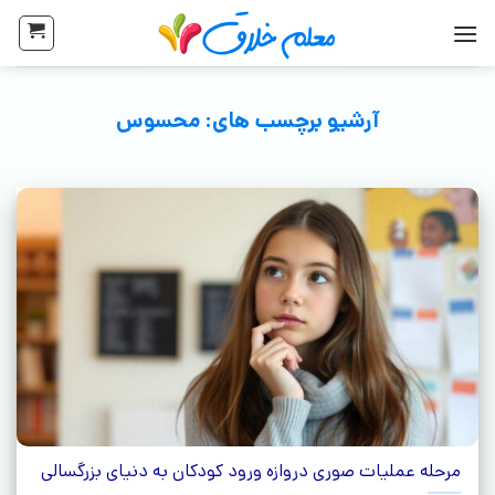
آرشیو برچسب های:
محسوس
مرحله عملیات صوری دروازه ورود کودکان به دنیای بزرگسالی