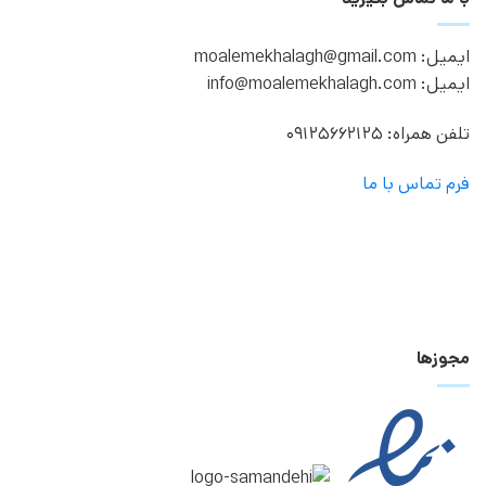
ایمیل: moalemekhalagh@gmail.com
ایمیل: info@moalemekhalagh.com
تلفن همراه: 09125662125
فرم تماس با ما
مجوزها