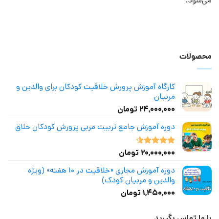
می‌شود.
محصولات
کارگاه آموزش پرورش خلاقیت کودکان برای والدین و
مربیان
۲۴,۰۰۰,۰۰۰
تومان
دوره آموزش جامع تربیت مربی پرورش کودکان خلاق
۲۰,۰۰۰,۰۰۰
تومان
نمره
4.50
از 5
دوره آموزش مجازی «خلاقیت در ۱۰ هفته» (ویژه
والدین و مربیان کودک)
۱,۴۵۰,۰۰۰
تومان
با ما تماس بگیرید