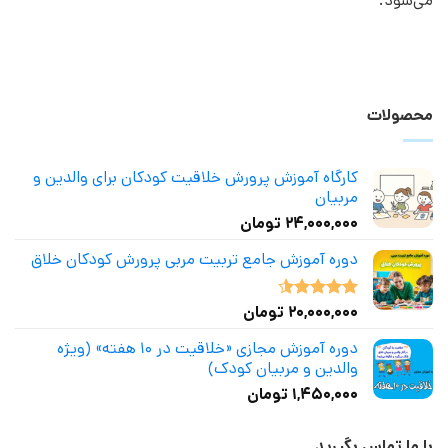
می‌شود.
محصولات
کارگاه آموزش پرورش خلاقیت کودکان برای والدین و
مربیان
۲۴,۰۰۰,۰۰۰
تومان
دوره آموزش جامع تربیت مربی پرورش کودکان خلاق
۲۰,۰۰۰,۰۰۰
تومان
نمره
4.50
از 5
دوره آموزش مجازی «خلاقیت در ۱۰ هفته» (ویژه
والدین و مربیان کودک)
۱,۴۵۰,۰۰۰
تومان
با ما تماس بگیرید