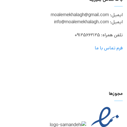
ایمیل: moalemekhalagh@gmail.com
ایمیل: info@moalemekhalagh.com
تلفن همراه: 09125662125
فرم تماس با ما
مجوزها