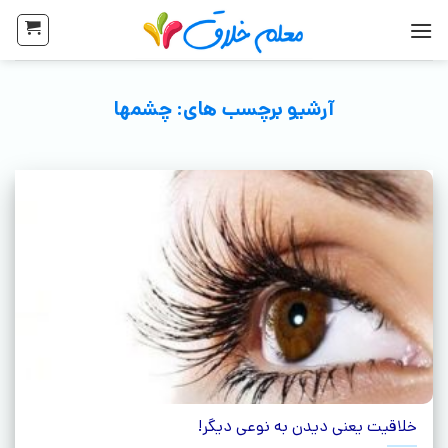
آرشیو برچسب های:
چشمها
خلاقیت یعنی دیدن به نوعی دیگر!