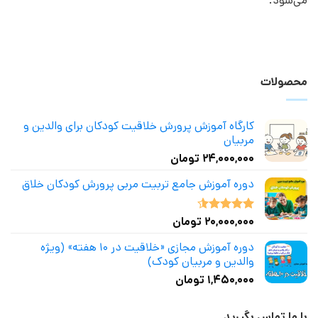
می‌شود.
محصولات
کارگاه آموزش پرورش خلاقیت کودکان برای والدین و
مربیان
۲۴,۰۰۰,۰۰۰
تومان
دوره آموزش جامع تربیت مربی پرورش کودکان خلاق
۲۰,۰۰۰,۰۰۰
تومان
نمره
4.50
از 5
دوره آموزش مجازی «خلاقیت در ۱۰ هفته» (ویژه
والدین و مربیان کودک)
۱,۴۵۰,۰۰۰
تومان
با ما تماس بگیرید