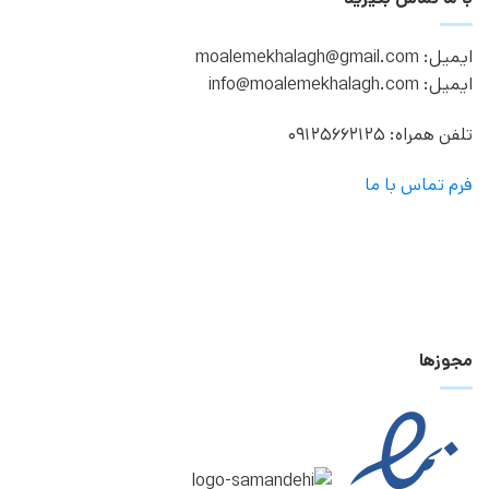
ایمیل: moalemekhalagh@gmail.com
ایمیل: info@moalemekhalagh.com
تلفن همراه: 09125662125
فرم تماس با ما
مجوزها