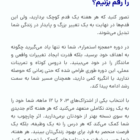
را رقم بزنیم؟
تصور کنید که هر هفته یک قدم کوچک بردارید، ولی این
قدم‌ها در نهایت به یک تغییر بزرگ و پایدار در زندگی شما
تبدیل می‌شوند.
در دوره «معجزه استمرار»، شما نه تنها یاد می‌گیرید چگونه
به اهداف خود برسید، بلکه قدرت ایجاد تغییرات واقعی و
ماندگار را در خود می‌بینید. با دروس کوتاه و تمرینات
عملی، این دوره طوری طراحی شده که حتی زمانی که حوصله
ندارید یا انگیزه کمی دارید، همچنان مسیر شما به سمت
رشد ادامه پیدا کند.
با انتخاب یکی از اشتراک‌های ۳، ۶ یا ۱۲ ماهه، شما خود را
به یک روند تکاملی متعهد می‌کنید که هر هفته گام جدیدی
به سوی نسخه بهتر از خودتان برمی‌دارید. اثر چارچوب به
شما کمک می‌کند که هر درس را نه یک وظیفه، بلکه یک
فرصت منحصر به فرد برای بهبود زندگی‌تان ببینید. هر هفته،
شما حس پیشرفت و دستاوردهای کوچک را تجربه می‌کنید