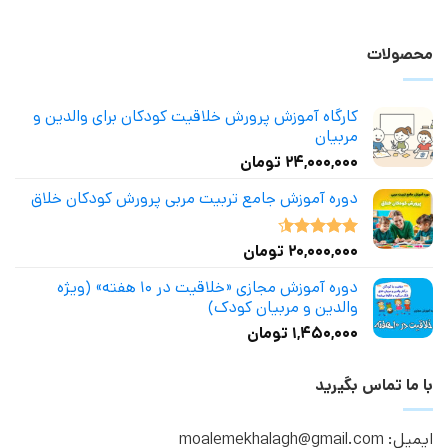
محصولات
کارگاه آموزش پرورش خلاقیت کودکان برای والدین و
مربیان
۲۴,۰۰۰,۰۰۰
تومان
دوره آموزش جامع تربیت مربی پرورش کودکان خلاق
۲۰,۰۰۰,۰۰۰
تومان
نمره
4.50
از 5
دوره آموزش مجازی «خلاقیت در ۱۰ هفته» (ویژه
والدین و مربیان کودک)
۱,۴۵۰,۰۰۰
تومان
با ما تماس بگیرید
ایمیل: moalemekhalagh@gmail.com