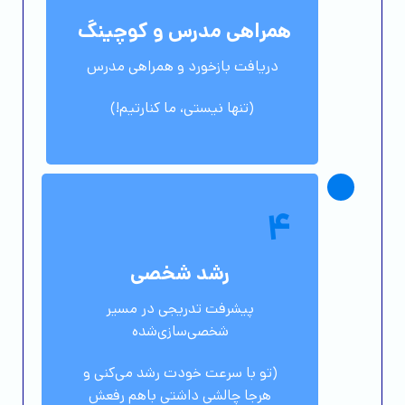
همراهی مدرس و کوچینگ
دریافت بازخورد و همراهی مدرس
(تنها نیستی، ما کنارتیم!)
4
رشد شخصی
پیشرفت تدریجی در مسیر
شخصی‌سازی‌شده
(تو با سرعت خودت رشد می‌کنی و
هرجا چالشی داشتی باهم رفعش