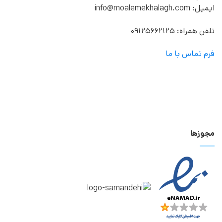
ایمیل: info@moalemekhalagh.com
تلفن همراه: 09125662125
فرم تماس با ما
مجوزها