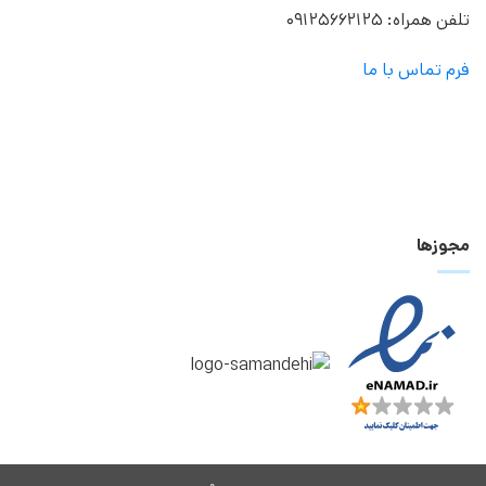
تلفن همراه: 09125662125
فرم تماس با ما
مجوزها