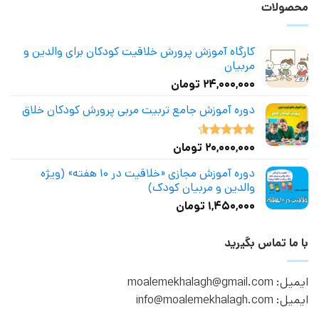
محصولات
کارگاه آموزش پرورش خلاقیت کودکان برای والدین و
مربیان
۲۴,۰۰۰,۰۰۰
تومان
دوره آموزش جامع تربیت مربی پرورش کودکان خلاق
۲۰,۰۰۰,۰۰۰
تومان
نمره
4.50
از 5
دوره آموزش مجازی «خلاقیت در ۱۰ هفته» (ویژه
والدین و مربیان کودک)
۱,۴۵۰,۰۰۰
تومان
با ما تماس بگیرید
ایمیل: moalemekhalagh@gmail.com
ایمیل: info@moalemekhalagh.com