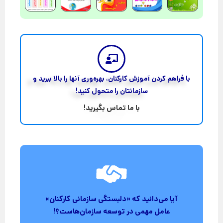
با فراهم کردن آموزش کارکنان، بهره‌وری آنها را بالا ببرید و
سازمانتان را متحول کنید!
با ما تماس بگیرید!
برای مشاوره رایگان کلیک کنید
آیا می‌دانید که «دلبستگی سازمانی کارکنان»
توانمندی‌های فکری کارکنان در مدیریت سازمان!
عامل مهمی در توسعه سازمان‌هاست؟!
استقرار نظام پیشنهادات یعنی استفاده از منبع عظیمِ