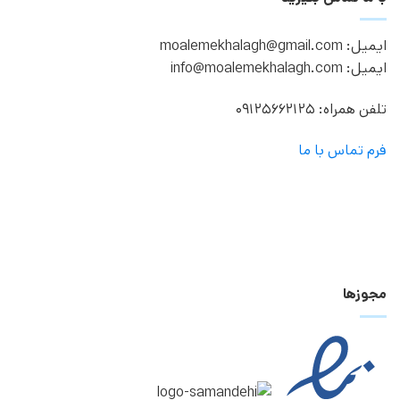
ایمیل: moalemekhalagh@gmail.com
ایمیل: info@moalemekhalagh.com
تلفن همراه: 09125662125
فرم تماس با ما
مجوزها