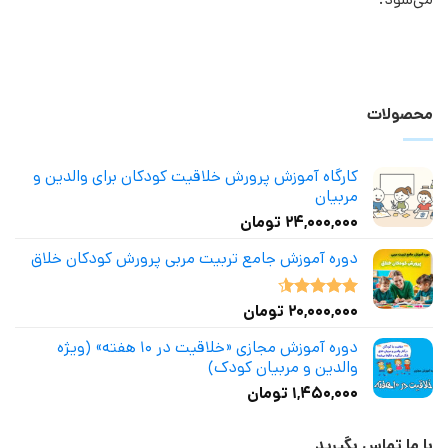
محصولات
کارگاه آموزش پرورش خلاقیت کودکان برای والدین و
مربیان
۲۴,۰۰۰,۰۰۰
تومان
دوره آموزش جامع تربیت مربی پرورش کودکان خلاق
۲۰,۰۰۰,۰۰۰
تومان
نمره
4.50
از 5
دوره آموزش مجازی «خلاقیت در ۱۰ هفته» (ویژه
والدین و مربیان کودک)
۱,۴۵۰,۰۰۰
تومان
با ما تماس بگیرید