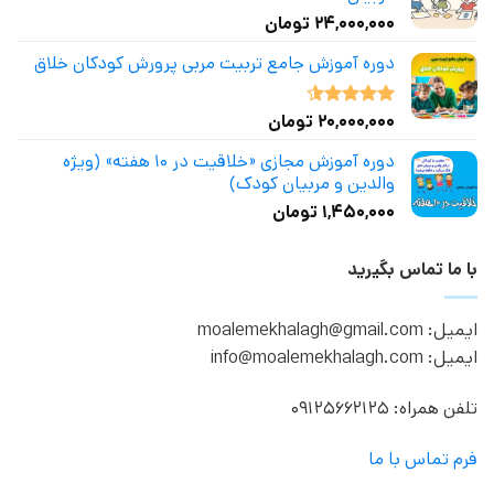
۲۴,۰۰۰,۰۰۰
تومان
دوره آموزش جامع تربیت مربی پرورش کودکان خلاق
۲۰,۰۰۰,۰۰۰
تومان
نمره
4.50
از 5
دوره آموزش مجازی «خلاقیت در ۱۰ هفته» (ویژه
والدین و مربیان کودک)
۱,۴۵۰,۰۰۰
تومان
با ما تماس بگیرید
ایمیل: moalemekhalagh@gmail.com
ایمیل: info@moalemekhalagh.com
تلفن همراه: 09125662125
فرم تماس با ما