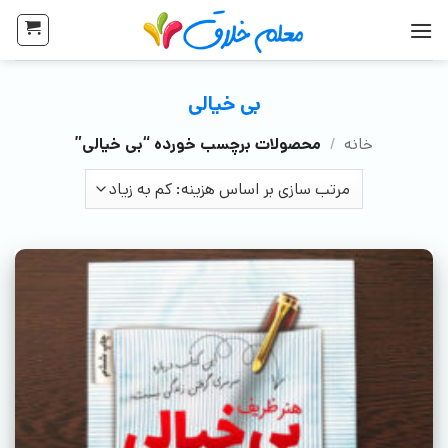
بی خیالی
خانه
/
محصولات برچسب خورده “بی خیالی”