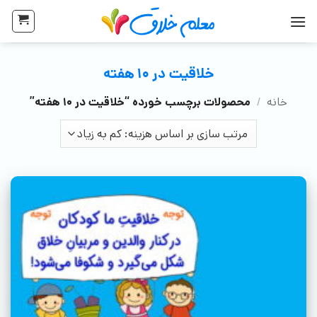
خلاقیت در 10 هفته
خانه
/
محصولات برچسب خورده “خلاقیت در 10 هفته”