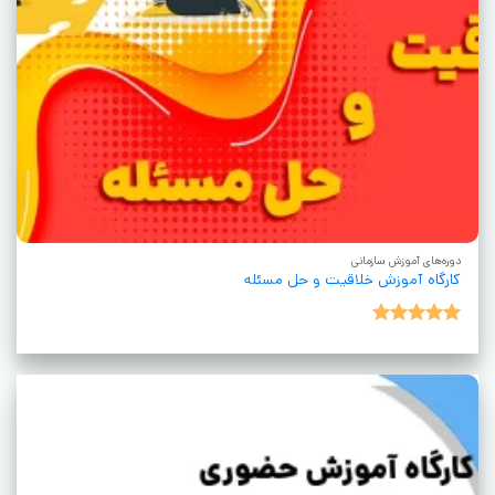
دوره‌های آموزش سازمانی
کارگاه آموزش خلاقیت و حل مسئله
نمره
5
از
5