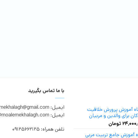
با ما تماس بگیرید
ایمیل: moalemekhalagh@gmail.com
گاه آموزش پرورش خلاقیت
ایمیل: info@moalemekhalagh.com
ان برای والدین و مربیان
۲۴,۰۰۰
تومان
تلفن همراه: 09125662125
ه آموزش جامع تربیت مربی