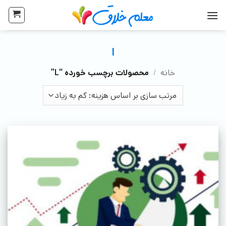
l
خانه
/
محصولات برچسب خورده “L”