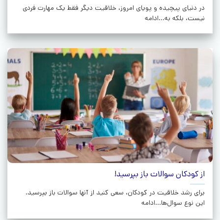
در دنیای پیچیده و پویای امروز، خلاقیت دیگر فقط یک مهارت فردی
نیست، بلکه به...ادامه
از کودکان سوالات باز بپرسید!
برای رشد خلاقیت در کودکان، سعی کنید از آنها سوالات باز بپرسید.
این نوع سوال‌ها...ادامه