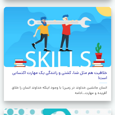
خلاقیت هم مثل شنا، کشتی و رانندگی یک مهارت اکتسابی
است!
انسان جانشین خداوند در زمین! با وجود اینکه خداوند انسان را خلاق
آفریده و مهارت...ادامه