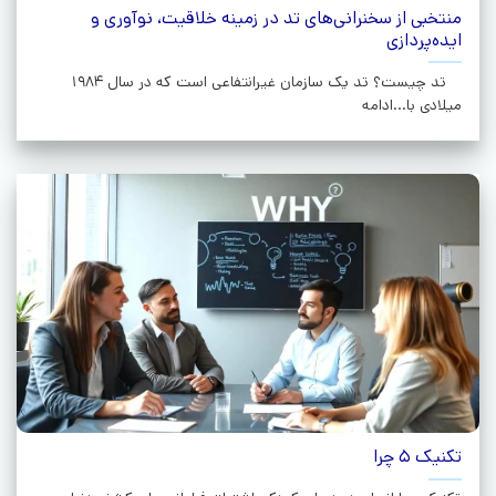
منتخبی از سخنرانی‌های تد در زمینه خلاقیت، نوآوری و
ایده‌پردازی
تد چیست؟ تد یک سازمان غیرانتفاعی است که در سال 1984
میلادی با...ادامه
تکنیک 5 چرا