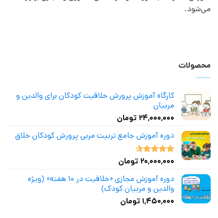
می‌شود.
محصولات
کارگاه آموزش پرورش خلاقیت کودکان برای والدین و
مربیان
۲۴,۰۰۰,۰۰۰
تومان
دوره آموزش جامع تربیت مربی پرورش کودکان خلاق
۲۰,۰۰۰,۰۰۰
تومان
نمره
4.50
از 5
دوره آموزش مجازی «خلاقیت در ۱۰ هفته» (ویژه
والدین و مربیان کودک)
۱,۴۵۰,۰۰۰
تومان