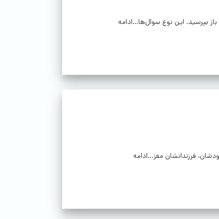
از بپرسید. این نوع سوال‌ها...ادامه
شان، فرزندانشان مغز...ادامه