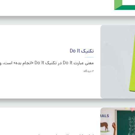
تکنیک Do It
معنی عبارت Do It در تکنیک Do It «انجام بده» است، ولی این جمله با...ادامه
2 دیدگاه