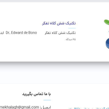
تکنیک شش کلاه تفکر
تکنیک شش کلاه تفکر Dr. Edward de Bono ابداع کننده این تکنیک...ادامه
45 دیدگاه
با ما تماس بگیرید
ایمیل: moalemekhalagh@gmail.com