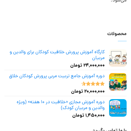
می‌شود.
محصولات
کارگاه آموزش پرورش خلاقیت کودکان برای والدین و
مربیان
۲۴,۰۰۰,۰۰۰
تومان
دوره آموزش جامع تربیت مربی پرورش کودکان خلاق
۲۰,۰۰۰,۰۰۰
تومان
نمره
4.50
از 5
دوره آموزش مجازی «خلاقیت در ۱۰ هفته» (ویژه
والدین و مربیان کودک)
۱,۴۵۰,۰۰۰
تومان
با ما تماس بگیرید