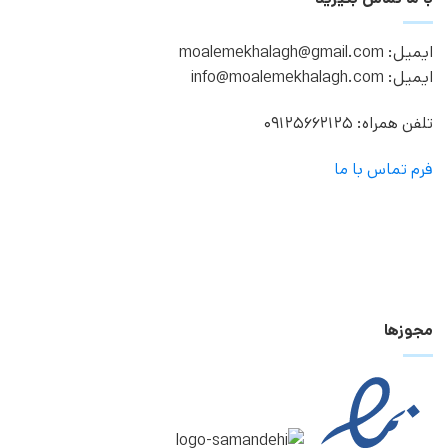
ایمیل: moalemekhalagh@gmail.com
ایمیل: info@moalemekhalagh.com
تلفن همراه: 09125662125
فرم تماس با ما
مجوزها