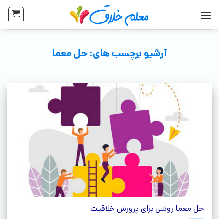
آرشیو برچسب های:
حل معما
حل معما روشی برای پرورش خلاقیت