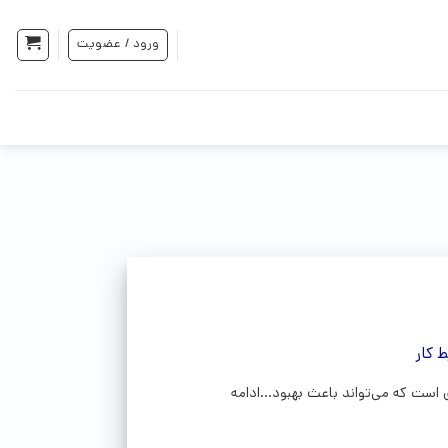
ورود / عضویت
 کار
ست که می‌تواند باعث بهبود...ادامه