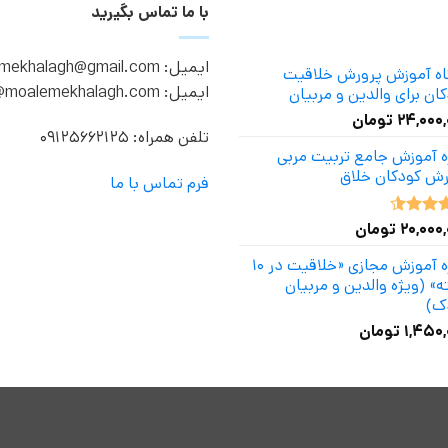
با ما تماس بگیرید
ایمیل: moalemekhalagh@gmail.com
گاه آموزش پرورش خلاقیت
ایمیل: info@moalemekhalagh.com
ان برای والدین و مربیان
۲۴,۰۰۰
تومان
تلفن همراه: 09125662125
ه آموزش جامع تربیت مربی
رش کودکان خلاق
فرم تماس با ما
۲۰,۰۰۰
تومان
ه
4.50
دوره آموزش مجازی «خلاقیت در ۱۰
» (ویژه والدین و مربیان
ک)
۱,۴۵۰,
تومان