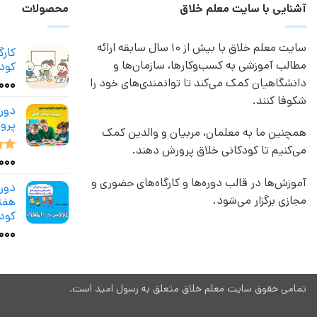
آشنایی با سایت معلم خلاق
محصولات
سایت معلم خلاق با بیش از 10 سال سابقه ارائه
کار
مطالب آموزشی به کسب‌وکارها، سازمان‌ها و
کودک
دانشگاهیان کمک می‌کند تا توانمندی‌های خود را
,۰۰۰
شکوفا کنند.
دور
پرو
همچنین ما به معلمان، مربیان و والدین کمک
می‌کنیم تا کودکانی خلاق پرورش دهند.
,۰۰۰
نمر
از 5
آموزش‌ها در قالب دوره‌ها و کارگاه‌های حضوری و
مجازی برگزار می‌شود.
هفته
کود
۰۰۰
تمامی حقوق سایت معلم خلاق متعلق به رسول امید است.