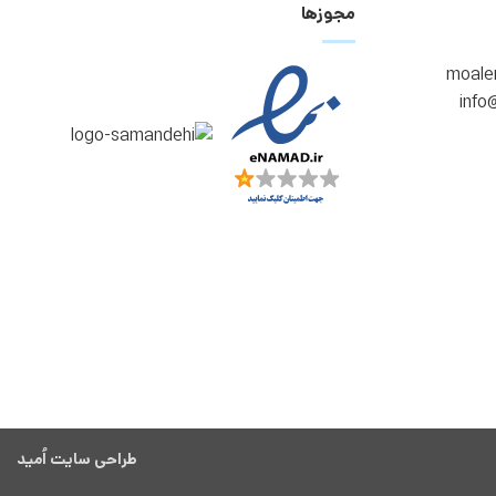
مجوزها
طراحی سایت اُمید