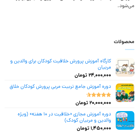
می‌شود.
محصولات
کارگاه آموزش پرورش خلاقیت کودکان برای والدین و
مربیان
۲۴,۰۰۰,۰۰۰
تومان
دوره آموزش جامع تربیت مربی پرورش کودکان خلاق
۲۰,۰۰۰,۰۰۰
تومان
نمره
4.50
از 5
دوره آموزش مجازی «خلاقیت در ۱۰ هفته» (ویژه
والدین و مربیان کودک)
۱,۴۵۰,۰۰۰
تومان