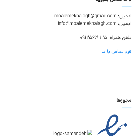
ایمیل: moalemekhalagh@gmail.com
ایمیل: info@moalemekhalagh.com
تلفن همراه: 09125662125
فرم تماس با ما
مجوزها