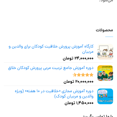
می‌شود.
محصولات
کارگاه آموزش پرورش خلاقیت کودکان برای والدین و
مربیان
۲۴,۰۰۰,۰۰۰
تومان
دوره آموزش جامع تربیت مربی پرورش کودکان خلاق
۲۰,۰۰۰,۰۰۰
تومان
نمره
4.50
از 5
دوره آموزش مجازی «خلاقیت در ۱۰ هفته» (ویژه
والدین و مربیان کودک)
۱,۴۵۰,۰۰۰
تومان
با ما تماس بگیرید