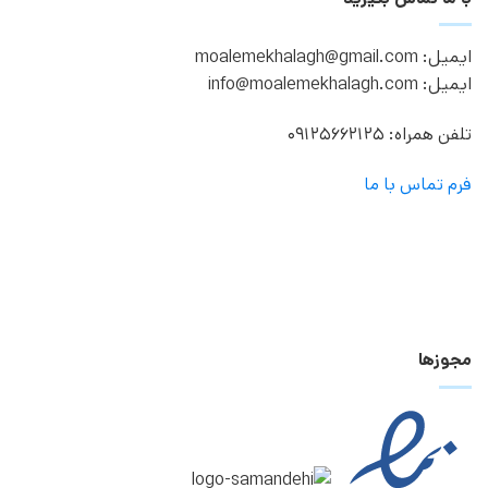
ایمیل: moalemekhalagh@gmail.com
ایمیل: info@moalemekhalagh.com
تلفن همراه: 09125662125
فرم تماس با ما
مجوزها