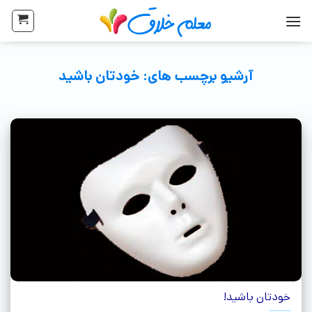
آرشیو برچسب های:
خودتان باشید
خودتان باشید!