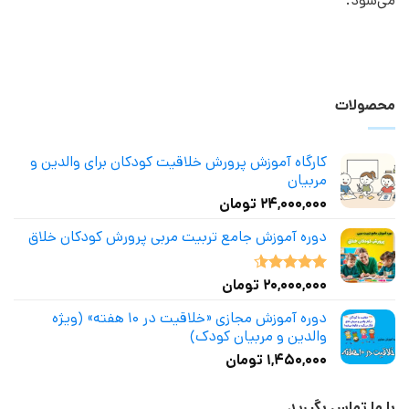
می‌شود.
محصولات
کارگاه آموزش پرورش خلاقیت کودکان برای والدین و
مربیان
۲۴,۰۰۰,۰۰۰
تومان
دوره آموزش جامع تربیت مربی پرورش کودکان خلاق
۲۰,۰۰۰,۰۰۰
تومان
نمره
4.50
از 5
دوره آموزش مجازی «خلاقیت در ۱۰ هفته» (ویژه
والدین و مربیان کودک)
۱,۴۵۰,۰۰۰
تومان
با ما تماس بگیرید