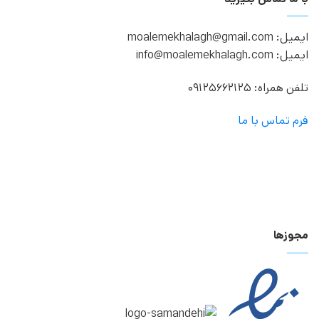
ایمیل: moalemekhalagh@gmail.com
ایمیل: info@moalemekhalagh.com
تلفن همراه: 09125662125
فرم تماس با ما
مجوزها