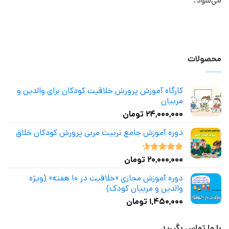
می‌شود.
محصولات
کارگاه آموزش پرورش خلاقیت کودکان برای والدین و
مربیان
۲۴,۰۰۰,۰۰۰
تومان
دوره آموزش جامع تربیت مربی پرورش کودکان خلاق
۲۰,۰۰۰,۰۰۰
تومان
نمره
4.50
از 5
دوره آموزش مجازی «خلاقیت در ۱۰ هفته» (ویژه
والدین و مربیان کودک)
۱,۴۵۰,۰۰۰
تومان
با ما تماس بگیرید