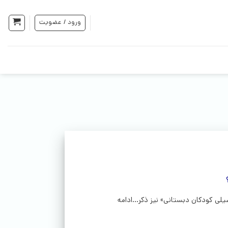
ورود / عضویت
ی کودکان دبستانی» نیز ذکر...ادامه