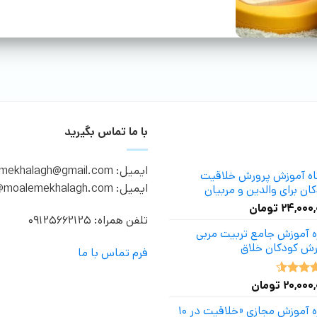
با ما تماس بگیرید
ایمیل: moalemekhalagh@gmail.com
گاه آموزش پرورش خلاقیت
ایمیل: info@moalemekhalagh.com
ان برای والدین و مربیان
۲۴,۰۰۰
تومان
تلفن همراه: 09125662125
ه آموزش جامع تربیت مربی
رش کودکان خلاق
فرم تماس با ما
۲۰,۰۰۰
تومان
ه
4.50
دوره آموزش مجازی «خلاقیت در ۱۰