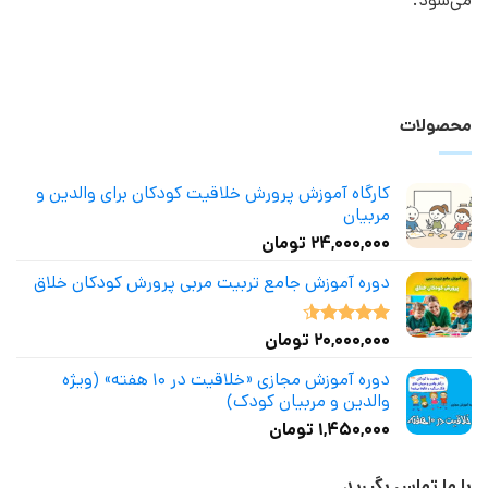
می‌شود.
محصولات
کارگاه آموزش پرورش خلاقیت کودکان برای والدین و
مربیان
۲۴,۰۰۰,۰۰۰
تومان
دوره آموزش جامع تربیت مربی پرورش کودکان خلاق
۲۰,۰۰۰,۰۰۰
تومان
نمره
4.50
از 5
دوره آموزش مجازی «خلاقیت در ۱۰ هفته» (ویژه
والدین و مربیان کودک)
۱,۴۵۰,۰۰۰
تومان
با ما تماس بگیرید