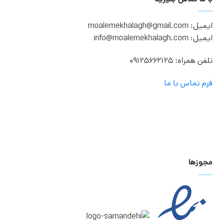
ایمیل: moalemekhalagh@gmail.com
ایمیل: info@moalemekhalagh.com
تلفن همراه: 09125662125
فرم تماس با ما
مجوزها