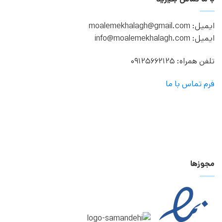
ایمیل: moalemekhalagh@gmail.com
ایمیل: info@moalemekhalagh.com
تلفن همراه: 09125662125
فرم تماس با ما
مجوزها