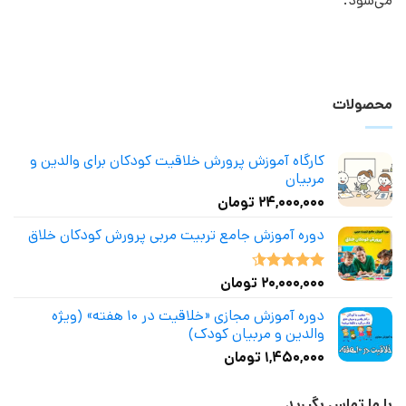
می‌شود.
محصولات
کارگاه آموزش پرورش خلاقیت کودکان برای والدین و
مربیان
۲۴,۰۰۰,۰۰۰
تومان
دوره آموزش جامع تربیت مربی پرورش کودکان خلاق
۲۰,۰۰۰,۰۰۰
تومان
نمره
4.50
از 5
دوره آموزش مجازی «خلاقیت در ۱۰ هفته» (ویژه
والدین و مربیان کودک)
۱,۴۵۰,۰۰۰
تومان
با ما تماس بگیرید