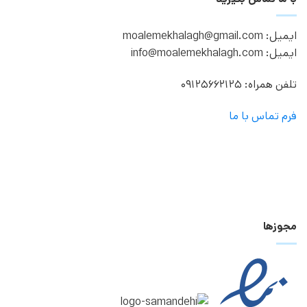
ایمیل: moalemekhalagh@gmail.com
ایمیل: info@moalemekhalagh.com
تلفن همراه: 09125662125
فرم تماس با ما
مجوزها