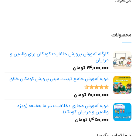
می‌شود.
محصولات
کارگاه آموزش پرورش خلاقیت کودکان برای والدین و
مربیان
۲۴,۰۰۰,۰۰۰
تومان
دوره آموزش جامع تربیت مربی پرورش کودکان خلاق
۲۰,۰۰۰,۰۰۰
تومان
نمره
4.50
از 5
دوره آموزش مجازی «خلاقیت در ۱۰ هفته» (ویژه
والدین و مربیان کودک)
۱,۴۵۰,۰۰۰
تومان
با ما تماس بگیرید