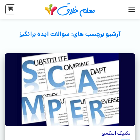
آرشیو برچسب های:
سوالات ایده برانگیز
تکنیک اسکمپر