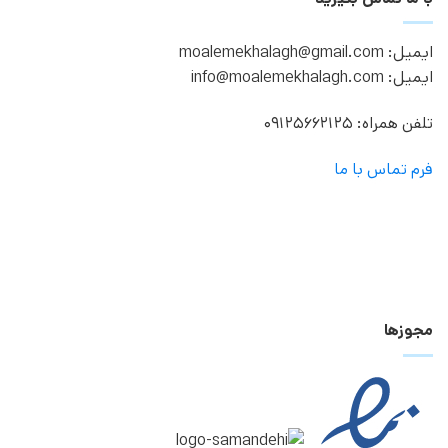
ایمیل: moalemekhalagh@gmail.com
ایمیل: info@moalemekhalagh.com
تلفن همراه: 09125662125
فرم تماس با ما
مجوزها