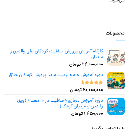
می‌شود.
محصولات
کارگاه آموزش پرورش خلاقیت کودکان برای والدین و
مربیان
۲۴,۰۰۰,۰۰۰
تومان
دوره آموزش جامع تربیت مربی پرورش کودکان خلاق
۲۰,۰۰۰,۰۰۰
تومان
نمره
4.50
از 5
دوره آموزش مجازی «خلاقیت در ۱۰ هفته» (ویژه
والدین و مربیان کودک)
۱,۴۵۰,۰۰۰
تومان
با ما تماس بگیرید