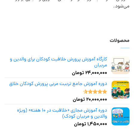
می‌شود.
محصولات
کارگاه آموزش پرورش خلاقیت کودکان برای والدین و
مربیان
۲۴,۰۰۰,۰۰۰
تومان
دوره آموزش جامع تربیت مربی پرورش کودکان خلاق
۲۰,۰۰۰,۰۰۰
تومان
نمره
4.50
از 5
دوره آموزش مجازی «خلاقیت در ۱۰ هفته» (ویژه
والدین و مربیان کودک)
۱,۴۵۰,۰۰۰
تومان