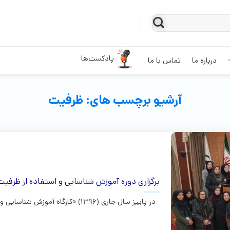
پادکست‌ها
درباره ما
تماس با ما
آرشیو برچسب های:
ظرفیت
برگزاری دوره آموزش شناسایی و استفاده از ظرفیت
در پاییز سال جاری (1396) «کارگاه آموزش شناسایی و استفاده از ظرفیت‌های ذهنی» در...ادامه