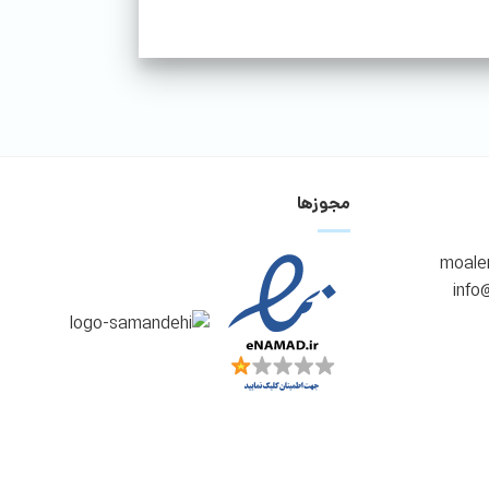
مجوزها