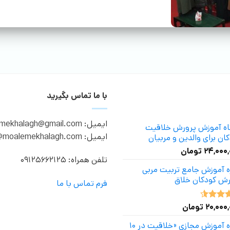
با ما تماس بگیرید
ایمیل: moalemekhalagh@gmail.com
گاه آموزش پرورش خلاقیت
ایمیل: info@moalemekhalagh.com
ان برای والدین و مربیان
۲۴,۰۰۰
تومان
تلفن همراه: 09125662125
ه آموزش جامع تربیت مربی
رش کودکان خلاق
فرم تماس با ما
۲۰,۰۰۰
تومان
ه
4.50
دوره آموزش مجازی «خلاقیت در ۱۰