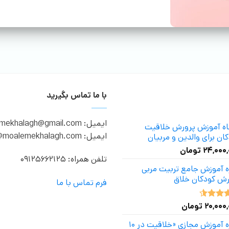
با ما تماس بگیرید
ایمیل: moalemekhalagh@gmail.com
گاه آموزش پرورش خلاقیت
ایمیل: info@moalemekhalagh.com
ان برای والدین و مربیان
۲۴,۰۰۰
تومان
تلفن همراه: 09125662125
ه آموزش جامع تربیت مربی
رش کودکان خلاق
فرم تماس با ما
۲۰,۰۰۰
تومان
ه
4.50
دوره آموزش مجازی «خلاقیت در ۱۰