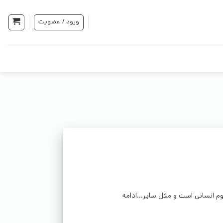
ورود / عضویت
م انسانی است و مثل سایر...ادامه