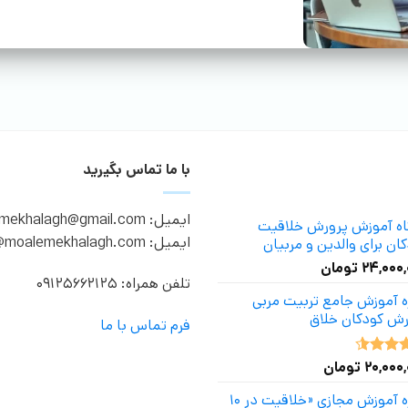
با ما تماس بگیرید
ایمیل: moalemekhalagh@gmail.com
گاه آموزش پرورش خلاقیت
ایمیل: info@moalemekhalagh.com
ان برای والدین و مربیان
۲۴,۰۰۰
تومان
تلفن همراه: 09125662125
ه آموزش جامع تربیت مربی
رش کودکان خلاق
فرم تماس با ما
۲۰,۰۰۰
تومان
ه
4.50
دوره آموزش مجازی «خلاقیت در ۱۰