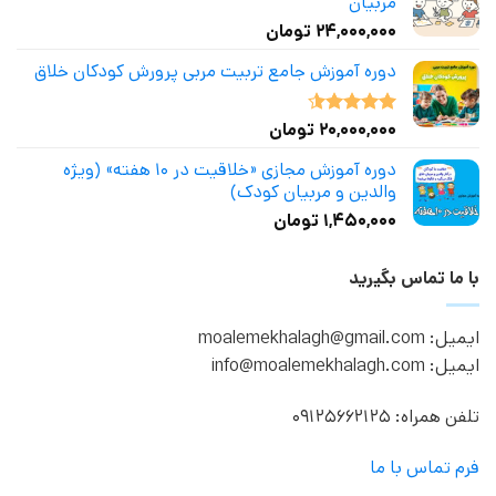
مربیان
۲۴,۰۰۰,۰۰۰
تومان
دوره آموزش جامع تربیت مربی پرورش کودکان خلاق
۲۰,۰۰۰,۰۰۰
تومان
نمره
4.50
از 5
دوره آموزش مجازی «خلاقیت در ۱۰ هفته» (ویژه
والدین و مربیان کودک)
۱,۴۵۰,۰۰۰
تومان
با ما تماس بگیرید
ایمیل: moalemekhalagh@gmail.com
ایمیل: info@moalemekhalagh.com
تلفن همراه: 09125662125
فرم تماس با ما