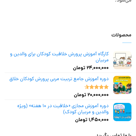
می‌شود.
محصولات
کارگاه آموزش پرورش خلاقیت کودکان برای والدین و
مربیان
۲۴,۰۰۰,۰۰۰
تومان
دوره آموزش جامع تربیت مربی پرورش کودکان خلاق
۲۰,۰۰۰,۰۰۰
تومان
نمره
4.50
از 5
دوره آموزش مجازی «خلاقیت در ۱۰ هفته» (ویژه
والدین و مربیان کودک)
۱,۴۵۰,۰۰۰
تومان
با ما تماس بگیرید