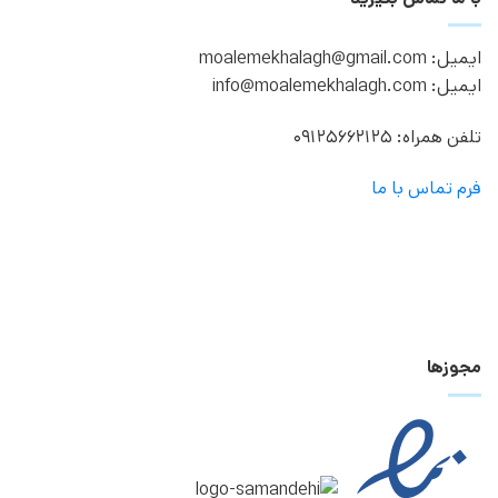
ایمیل: moalemekhalagh@gmail.com
ایمیل: info@moalemekhalagh.com
تلفن همراه: 09125662125
فرم تماس با ما
مجوزها