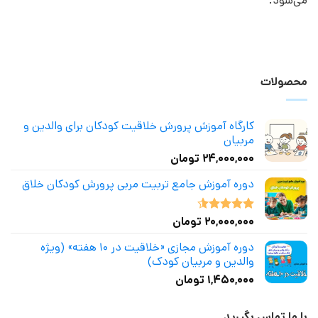
می‌شود.
محصولات
کارگاه آموزش پرورش خلاقیت کودکان برای والدین و
مربیان
۲۴,۰۰۰,۰۰۰
تومان
دوره آموزش جامع تربیت مربی پرورش کودکان خلاق
۲۰,۰۰۰,۰۰۰
تومان
نمره
4.50
از 5
دوره آموزش مجازی «خلاقیت در ۱۰ هفته» (ویژه
والدین و مربیان کودک)
۱,۴۵۰,۰۰۰
تومان
با ما تماس بگیرید