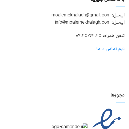
ایمیل: moalemekhalagh@gmail.com
ایمیل: info@moalemekhalagh.com
تلفن همراه: 09125662125
فرم تماس با ما
مجوزها