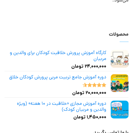
می‌شود.
محصولات
کارگاه آموزش پرورش خلاقیت کودکان برای والدین و
مربیان
۲۴,۰۰۰,۰۰۰
تومان
دوره آموزش جامع تربیت مربی پرورش کودکان خلاق
۲۰,۰۰۰,۰۰۰
تومان
نمره
4.50
از 5
دوره آموزش مجازی «خلاقیت در ۱۰ هفته» (ویژه
والدین و مربیان کودک)
۱,۴۵۰,۰۰۰
تومان
با ما تماس بگیرید