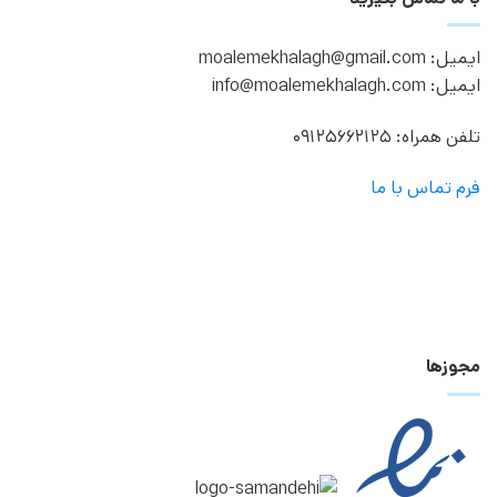
ایمیل: moalemekhalagh@gmail.com
ایمیل: info@moalemekhalagh.com
تلفن همراه: 09125662125
فرم تماس با ما
مجوزها