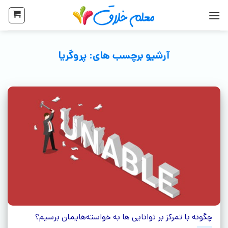
آرشیو برچسب های:
پروگریا
چگونه با تمرکز بر توانایی‌ ها به خواسته‌هایمان برسیم؟