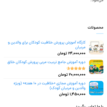
می‌شود.
محصولات
کارگاه آموزش پرورش خلاقیت کودکان برای والدین و
مربیان
۲۴,۰۰۰,۰۰۰
تومان
دوره آموزش جامع تربیت مربی پرورش کودکان خلاق
۲۰,۰۰۰,۰۰۰
تومان
نمره
4.50
از 5
دوره آموزش مجازی «خلاقیت در ۱۰ هفته» (ویژه
والدین و مربیان کودک)
۱,۴۵۰,۰۰۰
تومان
با ما تماس بگیرید