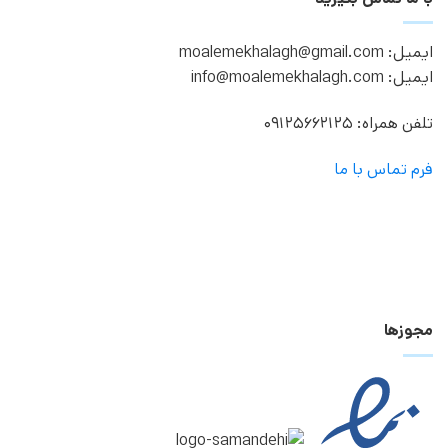
ایمیل: moalemekhalagh@gmail.com
ایمیل: info@moalemekhalagh.com
تلفن همراه: 09125662125
فرم تماس با ما
مجوزها