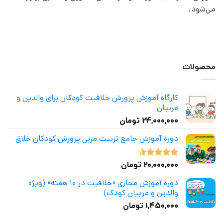
می‌شود.
محصولات
کارگاه آموزش پرورش خلاقیت کودکان برای والدین و
مربیان
۲۴,۰۰۰,۰۰۰
تومان
دوره آموزش جامع تربیت مربی پرورش کودکان خلاق
۲۰,۰۰۰,۰۰۰
تومان
نمره
4.50
از 5
دوره آموزش مجازی «خلاقیت در ۱۰ هفته» (ویژه
والدین و مربیان کودک)
۱,۴۵۰,۰۰۰
تومان