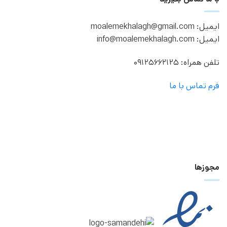
ایمیل: moalemekhalagh@gmail.com
ایمیل: info@moalemekhalagh.com
تلفن همراه: 09125662125
فرم تماس با ما
مجوزها