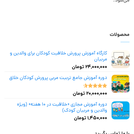
می‌شود.
محصولات
کارگاه آموزش پرورش خلاقیت کودکان برای والدین و
مربیان
۲۴,۰۰۰,۰۰۰
تومان
دوره آموزش جامع تربیت مربی پرورش کودکان خلاق
۲۰,۰۰۰,۰۰۰
تومان
نمره
4.50
از 5
دوره آموزش مجازی «خلاقیت در ۱۰ هفته» (ویژه
والدین و مربیان کودک)
۱,۴۵۰,۰۰۰
تومان
با ما تماس بگیرید