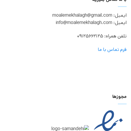
ایمیل: moalemekhalagh@gmail.com
ایمیل: info@moalemekhalagh.com
تلفن همراه: 09125662125
فرم تماس با ما
مجوزها