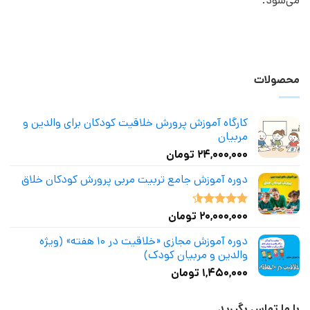
می‌شود.
محصولات
کارگاه آموزش پرورش خلاقیت کودکان برای والدین و
مربیان
۲۴,۰۰۰,۰۰۰
تومان
دوره آموزش جامع تربیت مربی پرورش کودکان خلاق
۲۰,۰۰۰,۰۰۰
تومان
نمره
4.50
از 5
دوره آموزش مجازی «خلاقیت در ۱۰ هفته» (ویژه
والدین و مربیان کودک)
۱,۴۵۰,۰۰۰
تومان
با ما تماس بگیرید