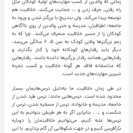
زمانی که والدین از کسب مهارت‌های اولیه کودکان مثل
راه رفتن، حرف زدن و … حمایت می‌کنند، خلاقیت هم
توسعه پیدا می‌کند. ولی بتدریج با بزرگتر شدن و ورود به
جامعه؛ اطرافیان، مدرسه و حتی والدین از روی ناآگاهی
کودکان را از مسیر خلاقیت منحرف می‌کنند. چرا که به
زعم بزرگترها وقتی کودک به سن 5، 6 سالگی می‌رسد،
دیگر باید رفتارهای کودکانه خود را کنار بگذارند و
رفتارهایی همانند رفتار بزرگترها داشته باشند. رفتارهایی
که متاسفانه فاقد هر گونه خلاقیت و کسب تجربه
شیرین مهارت‌های جدید است.
در طی زمان خلاقیت ما به‌دلیل ترس‌هایمان بسیار
محدود شده است. ترس‌هایی مانند: ترس طرد شدن از
جامعه، مدرسه و خانواده، ترس از مسخره شدن، ترس از
شکست و … . بنابراین اگر به هر طریقی بتوانیم به این
ترس‌ها غلبه کنیم، می‌توانیم خلاقیتمان را دوباره
بازآفرینی کنیم و در جهت شکوفایی آن گام برداریم. با این