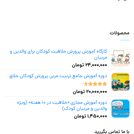
محصولات
کارگاه آموزش پرورش خلاقیت کودکان برای والدین و
مربیان
۲۴,۰۰۰,۰۰۰
تومان
دوره آموزش جامع تربیت مربی پرورش کودکان خلاق
۲۰,۰۰۰,۰۰۰
تومان
نمره
4.50
از 5
دوره آموزش مجازی «خلاقیت در ۱۰ هفته» (ویژه
والدین و مربیان کودک)
۱,۴۵۰,۰۰۰
تومان
با ما تماس بگیرید