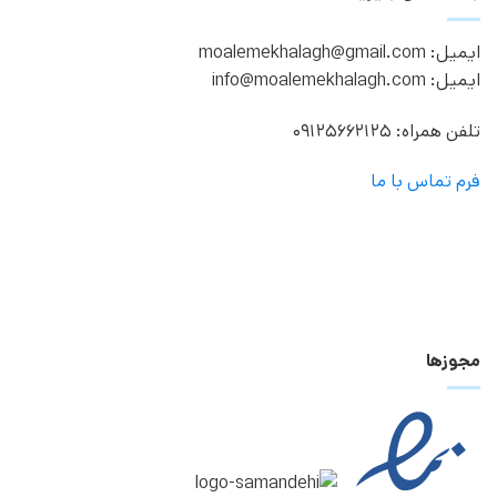
ایمیل: moalemekhalagh@gmail.com
ایمیل: info@moalemekhalagh.com
تلفن همراه: 09125662125
فرم تماس با ما
مجوزها