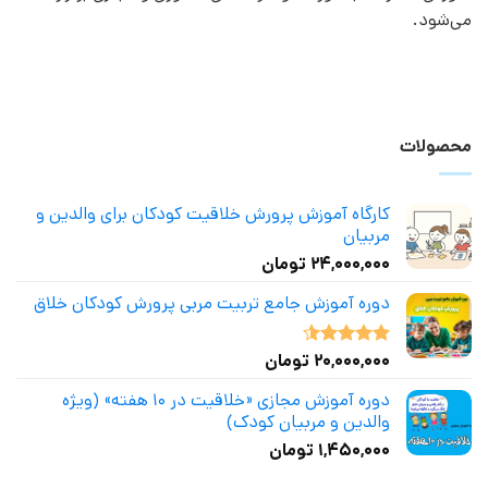
می‌شود.
محصولات
کارگاه آموزش پرورش خلاقیت کودکان برای والدین و
مربیان
۲۴,۰۰۰,۰۰۰
تومان
دوره آموزش جامع تربیت مربی پرورش کودکان خلاق
۲۰,۰۰۰,۰۰۰
تومان
نمره
4.50
از 5
دوره آموزش مجازی «خلاقیت در ۱۰ هفته» (ویژه
والدین و مربیان کودک)
۱,۴۵۰,۰۰۰
تومان